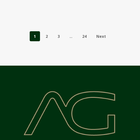
1
2
3
…
24
Next