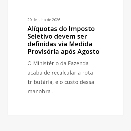
Provisória
após
20 de julho de 2026
Agosto
Alíquotas do Imposto
Seletivo devem ser
definidas via Medida
Provisória após Agosto
O Ministério da Fazenda
acaba de recalcular a rota
tributária, e o custo dessa
manobra…