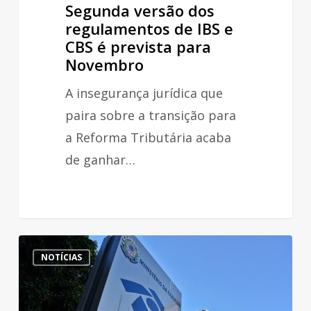
Novembro
Segunda versão dos
regulamentos de IBS e
CBS é prevista para
Novembro
A insegurança jurídica que
paira sobre a transição para
a Reforma Tributária acaba
de ganhar…
Sistema
NOTÍCIAS
do
CNPJ