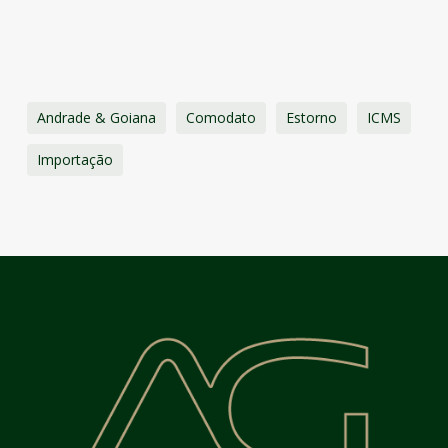
Andrade & Goiana
Comodato
Estorno
ICMS
Importação