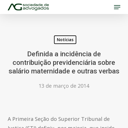
Menu
Skip
to
Close
main
Menu
content
Notícias
Definida a incidência de
contribuição previdenciária sobre
salário maternidade e outras verbas
13 de março de 2014
A Primeira Seção do Superior Tribunal de