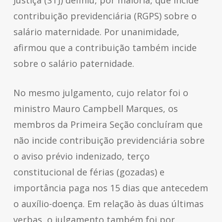
Justiça (STJ) definiu, por maioria, que incide
contribuição previdenciária (RGPS) sobre o
salário maternidade. Por unanimidade,
afirmou que a contribuição também incide
sobre o salário paternidade.
No mesmo julgamento, cujo relator foi o
ministro Mauro Campbell Marques, os
membros da Primeira Seção concluíram que
não incide contribuição previdenciária sobre
o aviso prévio indenizado, terço
constitucional de férias (gozadas) e
importância paga nos 15 dias que antecedem
o auxílio-doença. Em relação às duas últimas
verbas, o julgamento também foi por