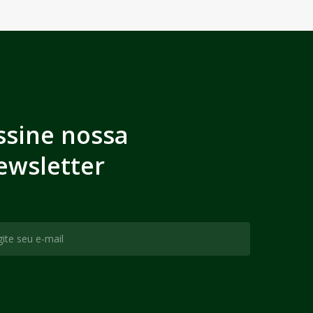
ssine nossa
ewsletter