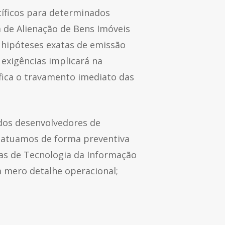
cíficos para determinados
a de Alienação de Bens Imóveis
 hipóteses exatas de emissão
exigências implicará na
ifica o travamento imediato das
dos desenvolvedores de
, atuamos de forma preventiva
eas de Tecnologia da Informação
m mero detalhe operacional;