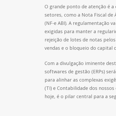
O grande ponto de atenção é a 
setores, como a Nota Fiscal de 
(NF-e ABI). A regulamentação v
exigidas para manter a regular
rejeição de lotes de notas pelo
vendas e o bloqueio do capital d
Com a divulgação iminente dest
softwares de gestão (ERPs) será
para alinhar as complexas exig
(TI) e Contabilidade dos nossos
hoje, é o pilar central para a se