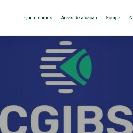
Quem somos
Áreas de atuação
Equipe
N