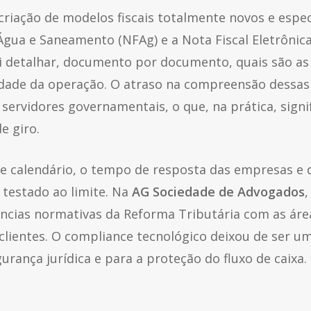
criação de modelos fiscais totalmente novos e espe
Água e Saneamento (NFAg) e a Nota Fiscal Eletrônic
ai detalhar, documento por documento, quais são as
idade da operação. O atraso na compreensão dessas 
s servidores governamentais, o que, na prática, sign
e giro.
e calendário, o tempo de resposta das empresas e 
 testado ao limite. Na
AG Sociedade de Advogados
ências normativas da Reforma Tributária com as ár
 clientes. O compliance tecnológico deixou de ser u
gurança jurídica e para a proteção do fluxo de caixa.