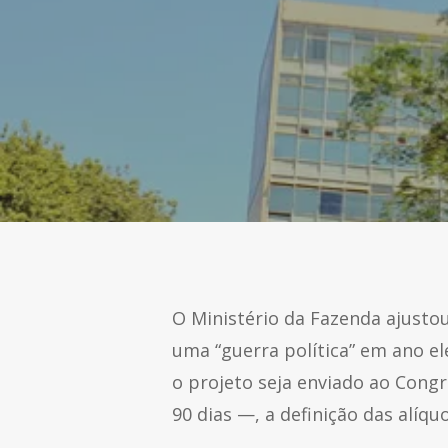
O Ministério da Fazenda ajusto
uma “guerra política” em ano e
o projeto seja enviado ao Cong
90 dias —, a definição das alíq