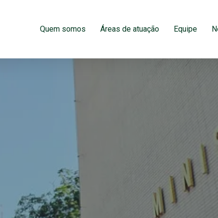
Quem somos
Áreas de atuação
Equipe
N