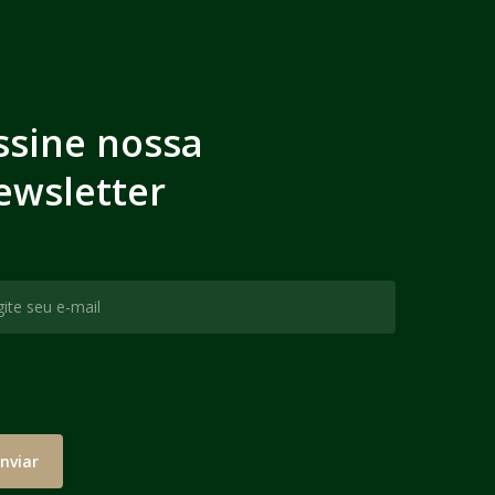
ssine nossa
ewsletter