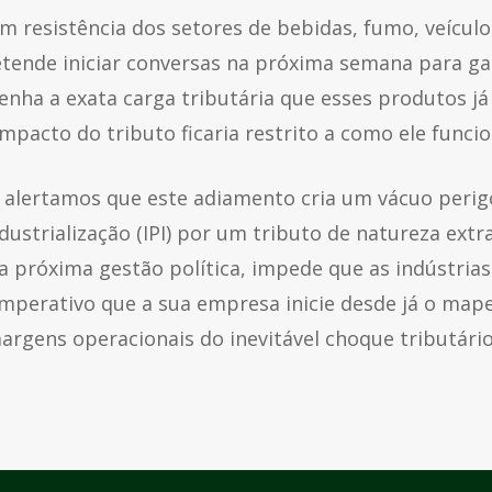
sem resistência dos setores de bebidas, fumo, veícu
retende iniciar conversas na próxima semana para ga
nha a exata carga tributária que esses produtos já 
mpacto do tributo ficaria restrito a como ele funcio
alertamos que este adiamento cria um vácuo perig
strialização (IPI) por um tributo de natureza extrafi
a próxima gestão política, impede que as indústrias
 imperativo que a sua empresa inicie desde já o ma
argens operacionais do inevitável choque tributário