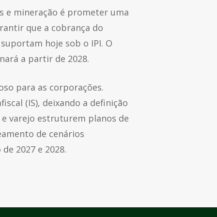
los e mineração é prometer uma
rantir que a cobrança do
suportam hoje sob o IPI. O
nará a partir de 2028.
oso para as corporações.
scal (IS), deixando a definição
 e varejo estruturem planos de
peamento de cenários
 de 2027 e 2028.