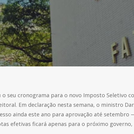
u o seu cronograma para o novo Imposto Seletivo co
leitoral. Em declaração nesta semana, o ministro Da
resso ainda este ano para aprovação até setembro 
uotas efetivas ficará apenas para o próximo governo,