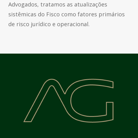
Advogados, tratamos as atualizações
sistêmicas do Fisco como fatores primários
de risco jurídico e operacional.