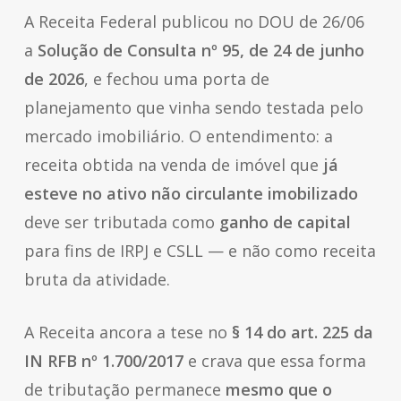
A Receita Federal publicou no DOU de 26/06
a
Solução de Consulta nº 95, de 24 de junho
de 2026
, e fechou uma porta de
planejamento que vinha sendo testada pelo
mercado imobiliário. O entendimento: a
receita obtida na venda de imóvel que
já
esteve no ativo não circulante imobilizado
deve ser tributada como
ganho de capital
para fins de IRPJ e CSLL — e não como receita
bruta da atividade.
A Receita ancora a tese no
§ 14 do art. 225 da
IN RFB nº 1.700/2017
e crava que essa forma
de tributação permanece
mesmo que o