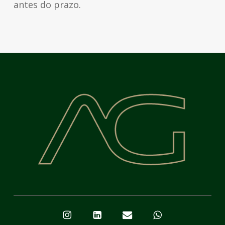
antes do prazo.