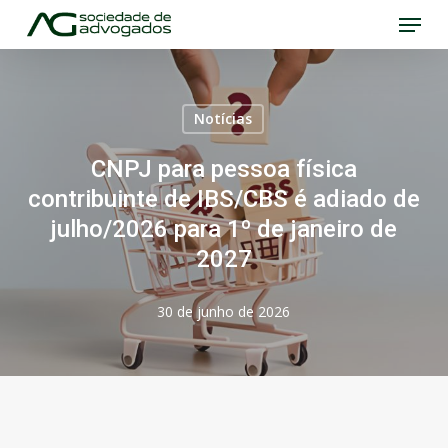
Menu
Skip
to
Close
main
Menu
content
Notícias
CNPJ para pessoa física
contribuinte de IBS/CBS é adiado de
julho/2026 para 1º de janeiro de
2027
30 de junho de 2026