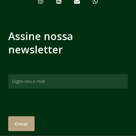
Assine nossa
newsletter