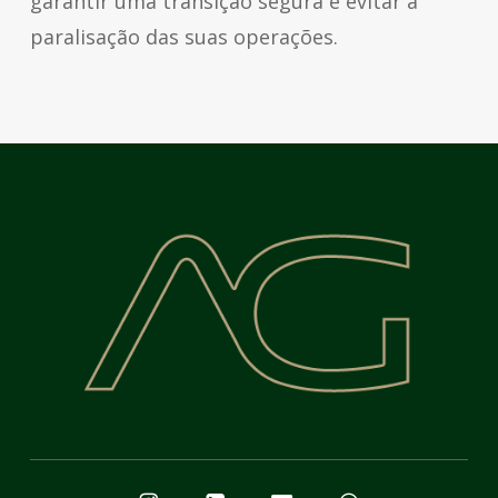
garantir uma transição segura e evitar a
paralisação das suas operações.