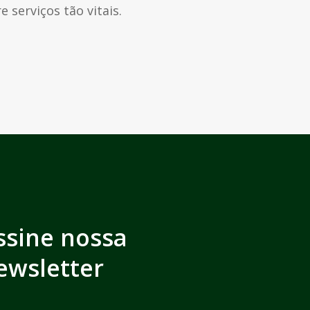
 serviços tão vitais.
ssine nossa
ewsletter