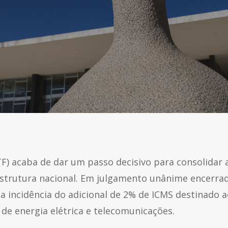
F) acaba de dar um passo decisivo para consolidar 
aestrutura nacional. Em julgamento unânime encerra
l a incidência do adicional de 2% de ICMS destinado
 de energia elétrica e telecomunicações.