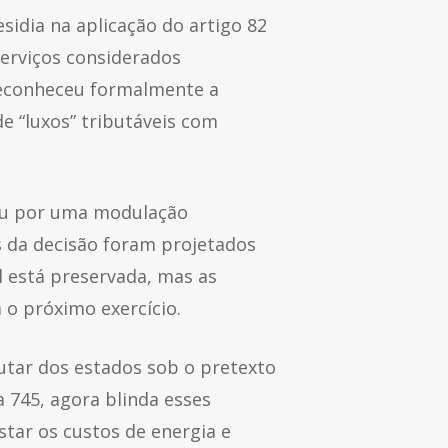
esidia na aplicação do artigo 82
serviços considerados
 reconheceu formalmente a
e “luxos” tributáveis com
tou por uma modulação
s da decisão foram projetados
al está preservada, mas as
o próximo exercício.
butar dos estados sob o pretexto
a 745, agora blinda esses
star os custos de energia e