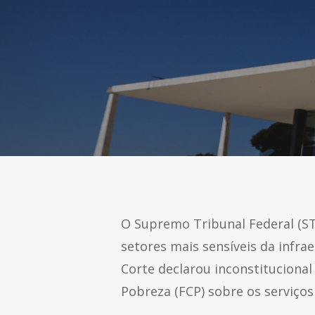
O Supremo Tribunal Federal (ST
setores mais sensíveis da infr
Corte declarou inconstituciona
Pobreza (FCP) sobre os serviços