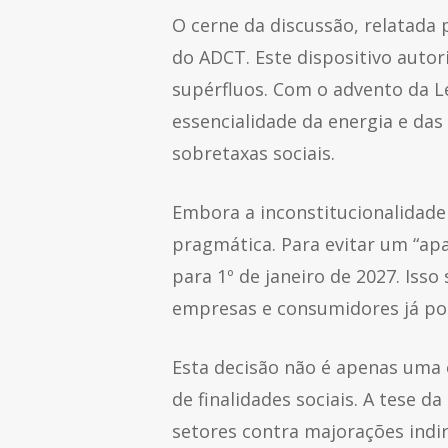
O cerne da discussão, relatada p
do ADCT. Este dispositivo autor
supérfluos. Com o advento da L
essencialidade da energia e das
sobretaxas sociais.
Embora a inconstitucionalidad
pragmática. Para evitar um “ap
para 1º de janeiro de 2027. Isso
empresas e consumidores já pos
Esta decisão não é apenas uma c
de finalidades sociais. A tese 
setores contra majorações indir