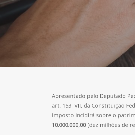
Apresentado pelo Deputado Pedr
art. 153, VII, da Constituição 
imposto incidirá sobre o patri
10.000.000,00
(dez milhões de rea