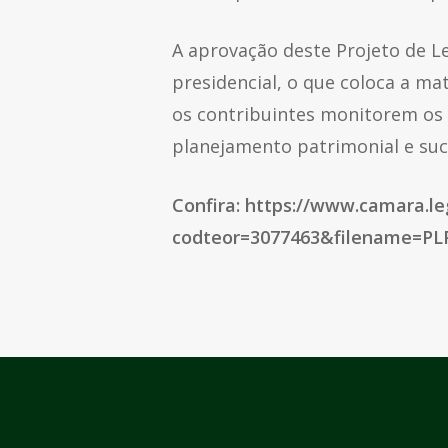
A aprovação deste Projeto de L
presidencial, o que coloca a ma
os contribuintes monitorem os 
planejamento patrimonial e suc
Confira: https://www.camara.l
codteor=3077463&filename=PL