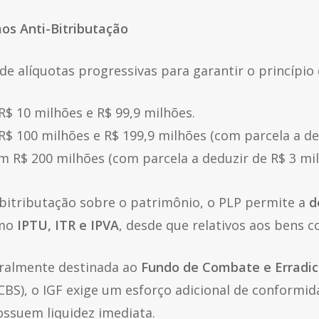
os Anti-Bitributação
e alíquotas progressivas para garantir o princípio 
$ 10 milhões e R$ 99,9 milhões.
$ 100 milhões e R$ 199,9 milhões (com parcela a ded
 R$ 200 milhões (com parcela a deduzir de R$ 3 mil
bitributação sobre o patrimônio, o PLP permite a
d
omo
IPTU, ITR e IPVA
, desde que relativos aos bens c
gralmente destinada ao
Fundo de Combate e Erradic
CBS), o IGF exige um esforço adicional de conformid
ossuem liquidez imediata.