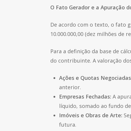
O Fato Gerador e a Apuração d
De acordo com o texto, o fato g
10.000.000,00 (dez milhões de r
Para a definição da base de cálc
do contribuinte. A valoração do
Ações e Quotas Negociadas
anterior.
Empresas Fechadas:
A apura
líquido, somado ao fundo de
Imóveis e Obras de Arte:
Seg
futura.