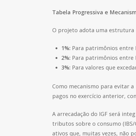
Tabela Progressiva e Mecanism
O projeto adota uma estrutura d
1%:
Para patrimônios entre R
2%:
Para patrimônios entre R
3%:
Para valores que excedam
Como mecanismo para evitar a 
pagos no exercício anterior, c
A arrecadação do IGF será inte
tributos sobre o consumo (IBS/
ativos que, muitas vezes, não p