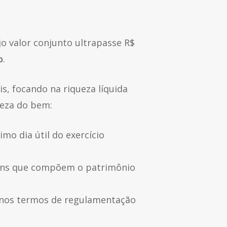
jo valor conjunto ultrapasse R$
o
.
is, focando na riqueza líquida
reza do bem:
mo dia útil do exercício
ens que compõem o patrimônio
s nos termos de regulamentação