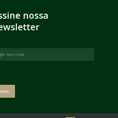
ssine nossa
ewsletter