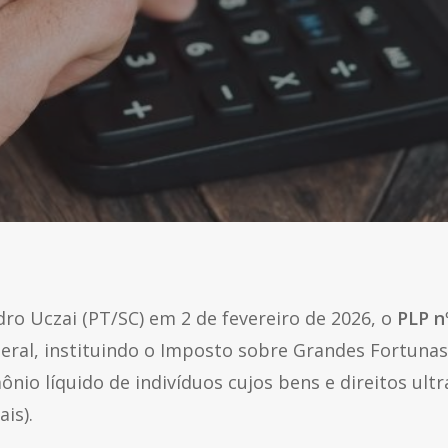
o Uczai (PT/SC) em 2 de fevereiro de 2026, o
PLP n
Federal, instituindo o Imposto sobre Grandes Fortuna
mônio líquido de indivíduos cujos bens e direitos u
is).