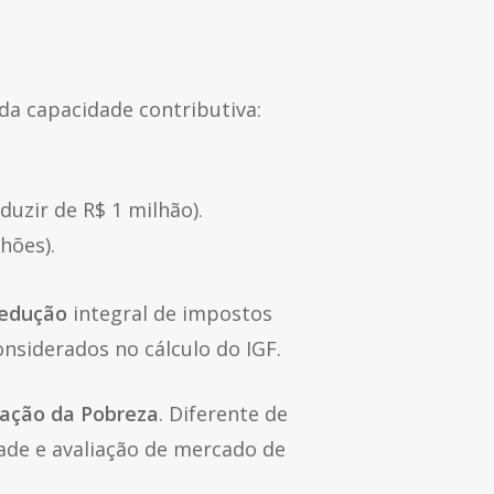
da capacidade contributiva:
uzir de R$ 1 milhão).
hões).
edução
integral de impostos
onsiderados no cálculo do IGF.
ação da Pobreza
. Diferente de
ade e avaliação de mercado de