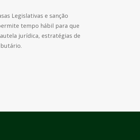
sas Legislativas e sanção
o permite tempo hábil para que
tela jurídica, estratégias de
butário.