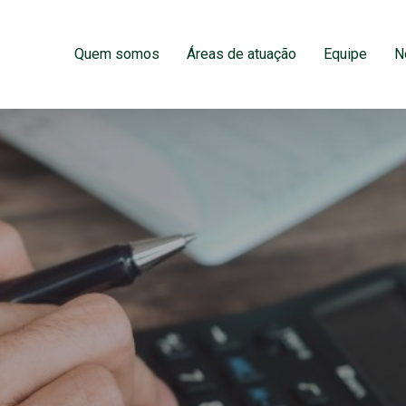
Quem somos
Áreas de atuação
Equipe
N