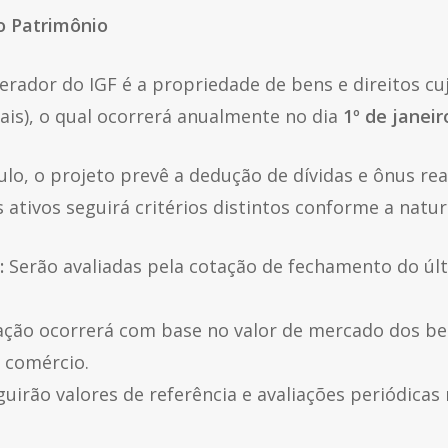
o Patrimônio
erador do IGF é a propriedade de bens e direitos cu
eais), o qual ocorrerá anualmente no dia
1º de janeir
ulo, o projeto prevê a dedução de dívidas e ônus rea
s ativos seguirá critérios distintos conforme a natu
:
Serão avaliadas pela cotação de fechamento do últi
ção ocorrerá com base no valor de mercado dos b
 comércio.
uirão valores de referência e avaliações periódica