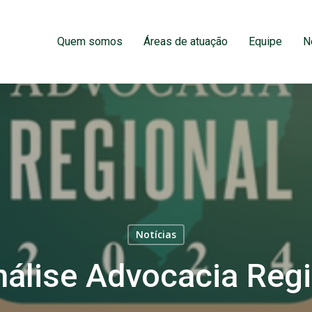
Quem somos
Áreas de atuação
Equipe
N
Notícias
álise Advocacia Reg