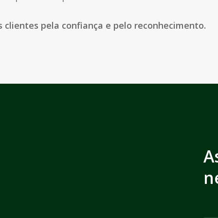
clientes pela confiança e pelo reconhecimento.
A
n