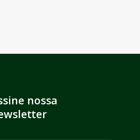
ssine nossa
ewsletter