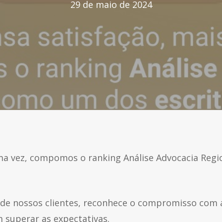
29 de maio de 2024
a vez, compomos o ranking Análise Advocacia Regi
o de nossos clientes, reconhece o compromisso com 
m superar as expectativas.