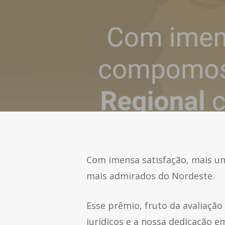
Com imensa satisfação, mais um
mais admirados do Nordeste.
Esse prêmio, fruto da avaliaçã
jurídicos e a nossa dedicação e