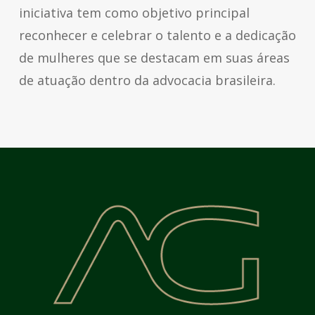
iniciativa tem como objetivo principal
reconhecer e celebrar o talento e a dedicação
de mulheres que se destacam em suas áreas
de atuação dentro da advocacia brasileira.