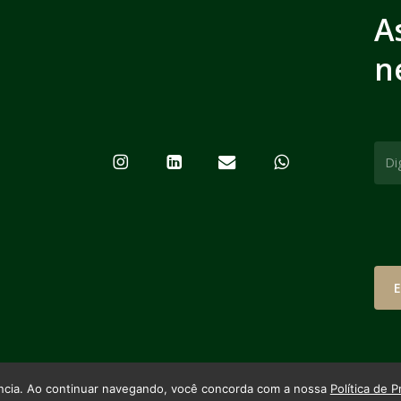
A
n
ência. Ao continuar navegando, você concorda com a nossa
Política de P