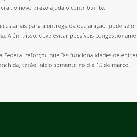
eral, o novo prazo ajuda o contribuinte.
ecessárias para a entrega da declaração, pode se or
a. Além disso, deve evitar possíveis congestionam
a Federal reforçou que “as funcionalidades de entr
nchida, terão início somente no dia 15 de março.