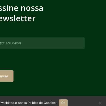
ssine nossa
ewsletter
rivacidade
e nossa
Política de Cookies
.
Ok