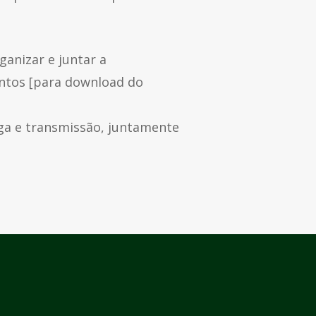
ganizar e juntar a
entos [para download do
ega e transmissão, juntamente