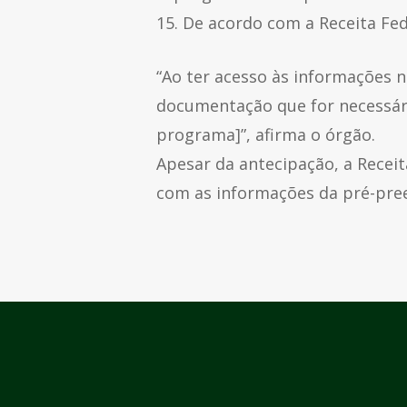
15. De acordo com a Receita Fed
“Ao ter acesso às informações n
documentação que for necessári
programa]”, afirma o órgão.
Apesar da antecipação, a Receit
com as informações da pré-pree