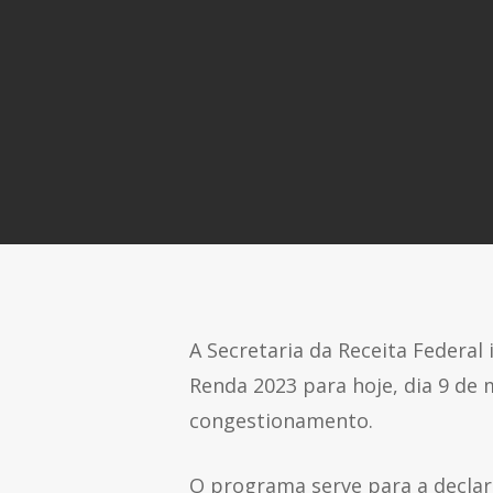
A Secretaria da Receita Federal
Renda 2023 para hoje, dia 9 de 
congestionamento.
O programa serve para a declar