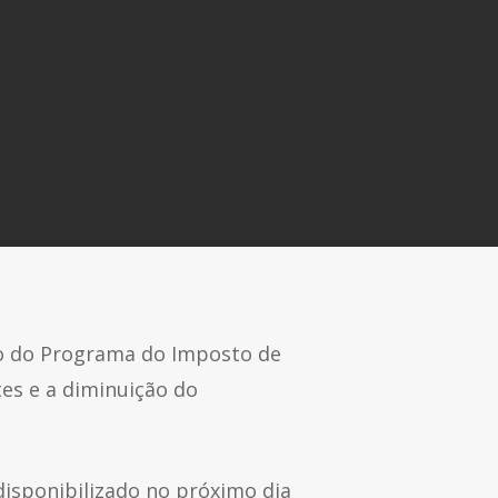
ção do Programa do Imposto de
tes e a diminuição do
disponibilizado no próximo dia