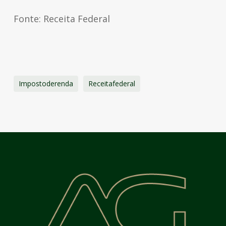
Fonte: Receita Federal
Impostoderenda
Receitafederal