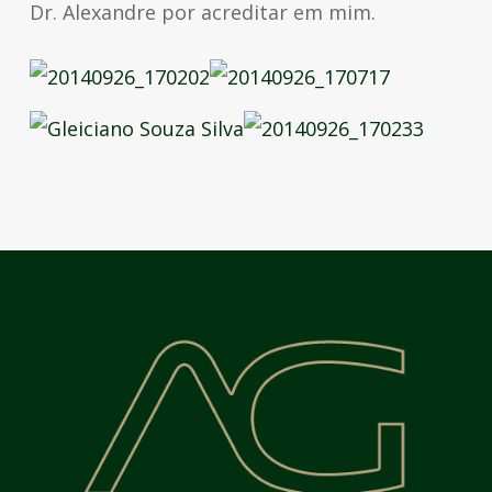
Dr. Alexandre por acreditar em mim.