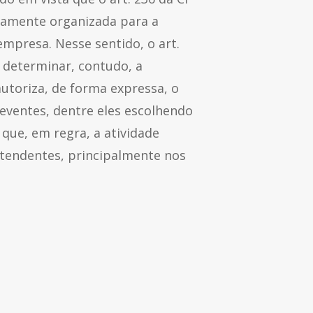
camente organizada para a
empresa. Nesse sentido, o art.
 determinar, contudo, a
 autoriza, de forma expressa, o
reventes, dentre eles escolhendo
que, em regra, a atividade
atendentes, principalmente nos