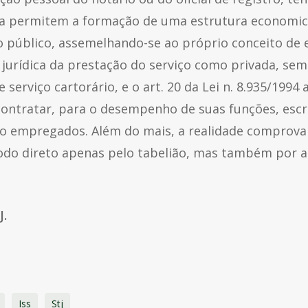
nta permitem a formação de uma estrutura economi
o público, assemelhando-se ao próprio conceito de 
 jurídica da prestação do serviço como privada, sem
serviço cartorário, e o art. 20 da Lei n. 8.935/1994
a contratar, para o desempenho de suas funções, esc
mo empregados. Além do mais, a realidade comprova 
odo direto apenas pelo tabelião, mas também por 
J.
Iss
Stj