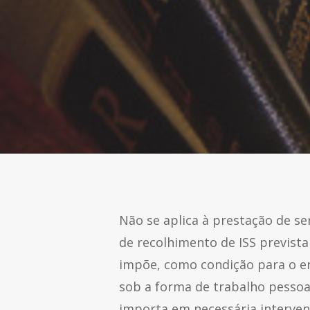
Não se aplica à prestação de ser
de recolhimento de ISS prevista n
impõe, como condição para o en
sob a forma de trabalho pessoal
importa em necessária intervenç