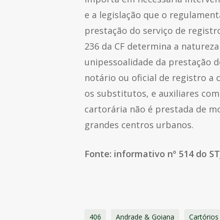
e a legislação que o regulame
prestação do serviço de registr
236 da CF determina a natureza
unipessoalidade da prestação de 
notário ou oficial de registro 
os substitutos, e auxiliares co
cartorária não é prestada de m
grandes centros urbanos.
Fonte: informativo nº 514 do ST
406
Andrade & Goiana
Cartórios