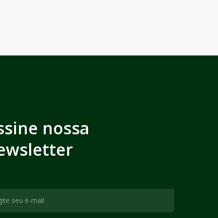
ssine nossa
ewsletter