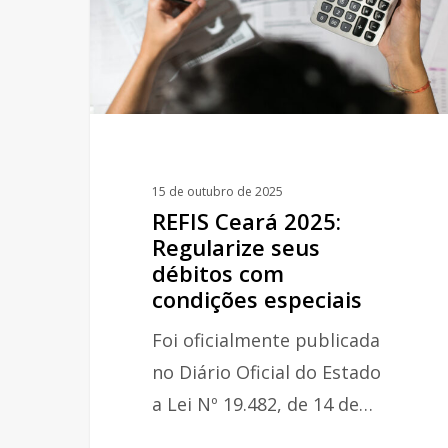
seus
débitos
com
condições
especiais
15 de outubro de 2025
REFIS Ceará 2025:
Regularize seus
débitos com
condições especiais
Foi oficialmente publicada
no Diário Oficial do Estado
a Lei Nº 19.482, de 14 de…