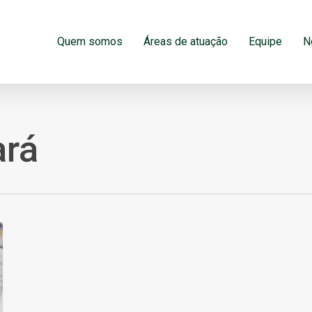
Quem somos
Áreas de atuação
Equipe
N
ará