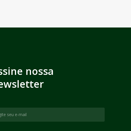
ssine nossa
ewsletter