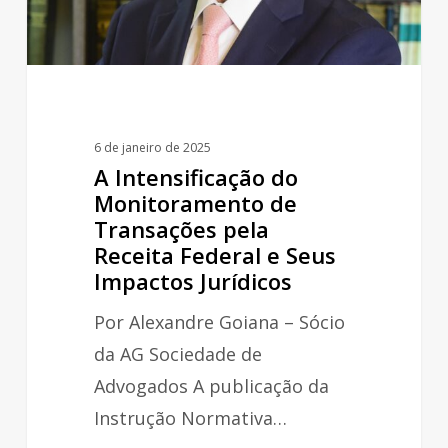
pela
Receita
Federal
e
Seus
6 de janeiro de 2025
Impactos
A Intensificação do
Jurídicos
Monitoramento de
Transações pela
Receita Federal e Seus
Impactos Jurídicos
Por Alexandre Goiana – Sócio
da AG Sociedade de
Advogados A publicação da
Instrução Normativa…