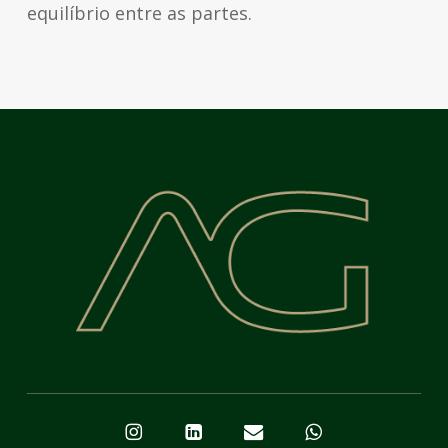
equilíbrio entre as partes.